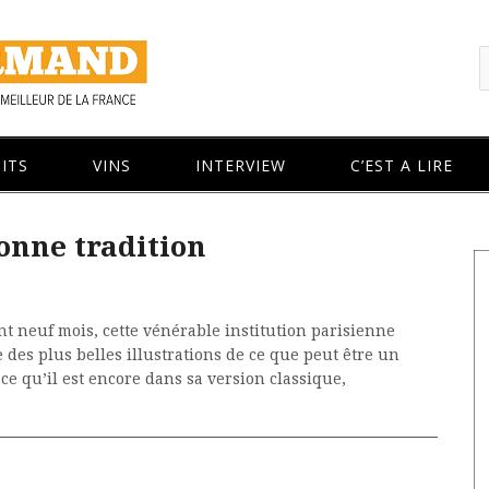
ITS
VINS
INTERVIEW
C’EST A LIRE
bonne tradition
nt neuf mois, cette vénérable institution parisienne
 des plus belles illustrations de ce que peut être un
e ce qu’il est encore dans sa version classique,