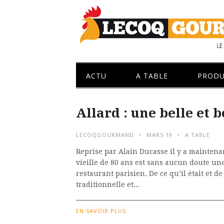
ACTU
A TABLE
PRODU
Allard : une belle et 
LECOQGOURMAND
MARS 19
A TABLE
Reprise par Alain Ducasse il y a maintena
vieille de 80 ans est sans aucun doute une
restaurant parisien. De ce qu’il était et d
traditionnelle et...
EN SAVOIR PLUS