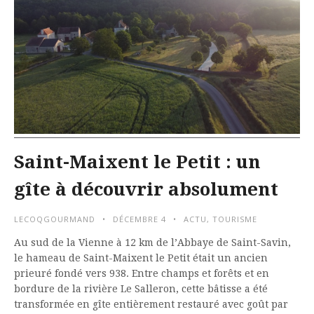
Saint-Maixent le Petit : un
gîte à découvrir absolument
LECOQGOURMAND
DÉCEMBRE 4
ACTU
,
TOURISME
Au sud de la Vienne à 12 km de l’Abbaye de Saint-Savin,
le hameau de Saint-Maixent le Petit était un ancien
prieuré fondé vers 938. Entre champs et forêts et en
bordure de la rivière Le Salleron, cette bâtisse a été
transformée en gîte entièrement restauré avec goût par