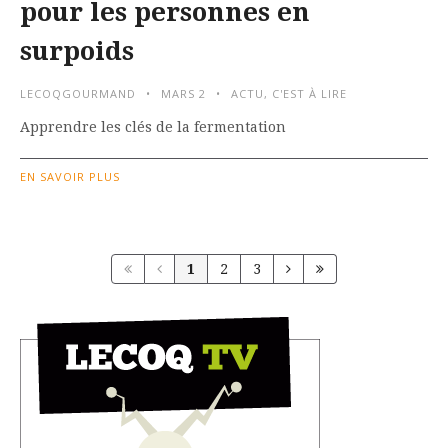
pour les personnes en
surpoids
LECOQGOURMAND
MARS 2
ACTU
,
C'EST À LIRE
Apprendre les clés de la fermentation
EN SAVOIR PLUS
1
2
3