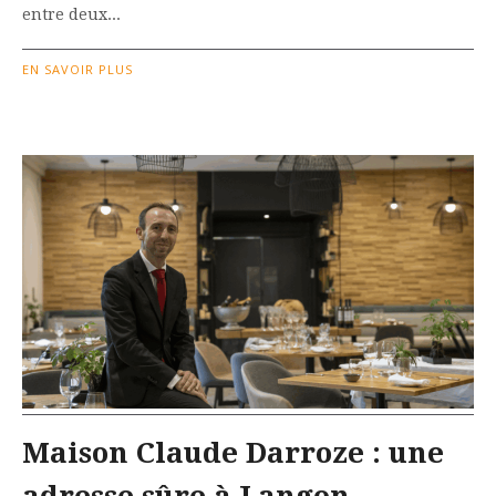
entre deux...
EN SAVOIR PLUS
Maison Claude Darroze : une