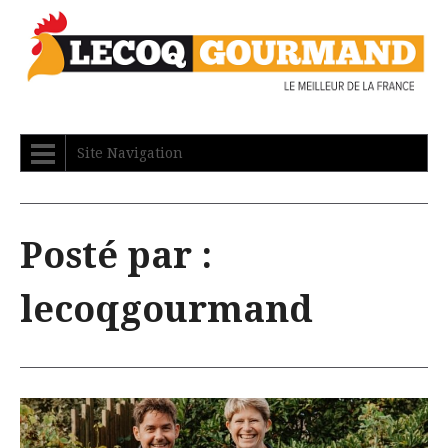
Site Navigation
Posté par :
lecoqgourmand