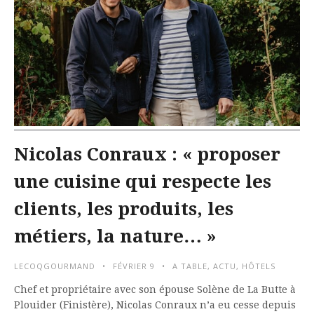
Nicolas Conraux : « proposer
une cuisine qui respecte les
clients, les produits, les
métiers, la nature… »
LECOQGOURMAND
FÉVRIER 9
A TABLE
,
ACTU
,
HÔTELS
Chef et propriétaire avec son épouse Solène de La Butte à
Plouider (Finistère), Nicolas Conraux n’a eu cesse depuis