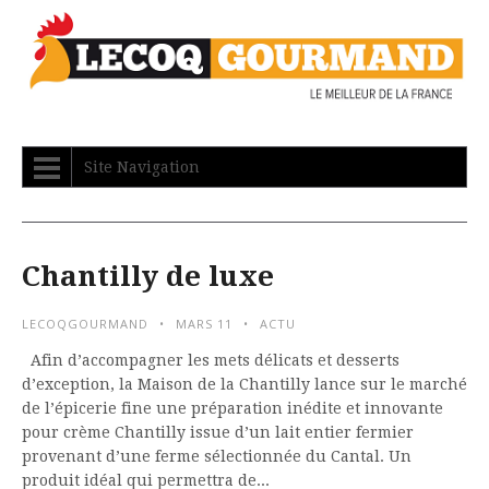
Site Navigation
Chantilly de luxe
LECOQGOURMAND
MARS 11
ACTU
Afin d’accompagner les mets délicats et desserts
d’exception, la Maison de la Chantilly lance sur le marché
de l’épicerie fine une préparation inédite et innovante
pour crème Chantilly issue d’un lait entier fermier
provenant d’une ferme sélectionnée du Cantal. Un
produit idéal qui permettra de...