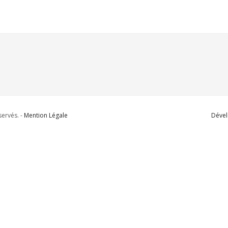
ervés. -
Mention Légale
Dével