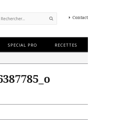
Contact
SPECIAL PRO
RECETTES
6387785_o