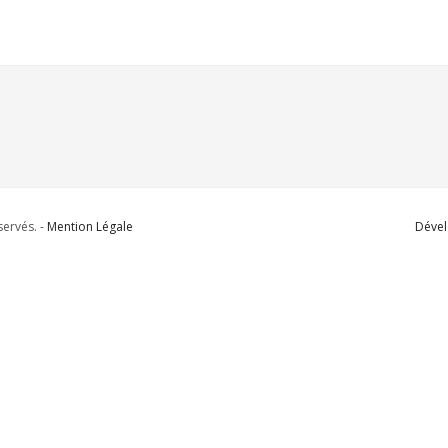
ervés. -
Mention Légale
Dével