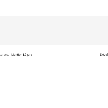
ervés. -
Mention Légale
Dével