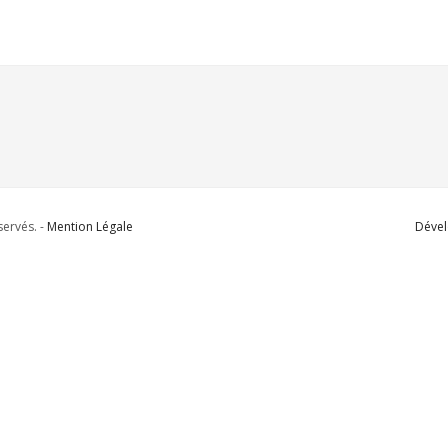
ervés. -
Mention Légale
Dével