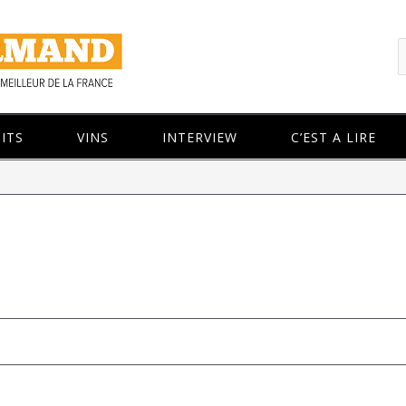
ITS
VINS
INTERVIEW
C’EST A LIRE