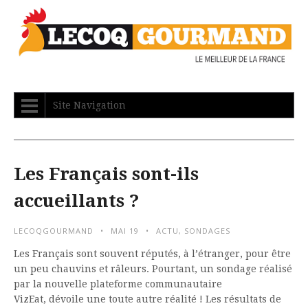
Site Navigation
Les Français sont-ils
accueillants ?
LECOQGOURMAND
MAI 19
ACTU
,
SONDAGES
Les Français sont souvent réputés, à l’étranger, pour être
un peu chauvins et râleurs. Pourtant, un sondage réalisé
par la nouvelle plateforme communautaire
VizEat, dévoile une toute autre réalité ! Les résultats de