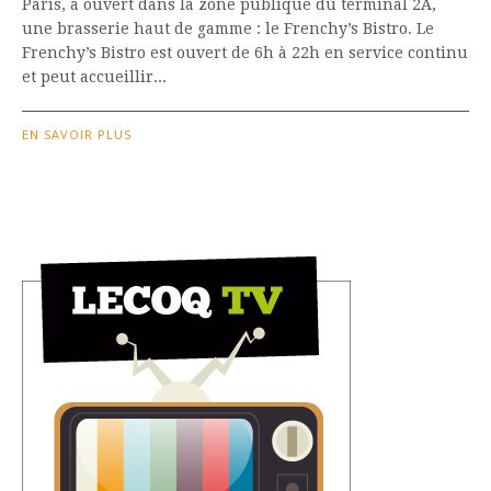
Paris, a ouvert dans la zone publique du terminal 2A,
une brasserie haut de gamme : le Frenchy’s Bistro. Le
Frenchy’s Bistro est ouvert de 6h à 22h en service continu
et peut accueillir...
EN SAVOIR PLUS