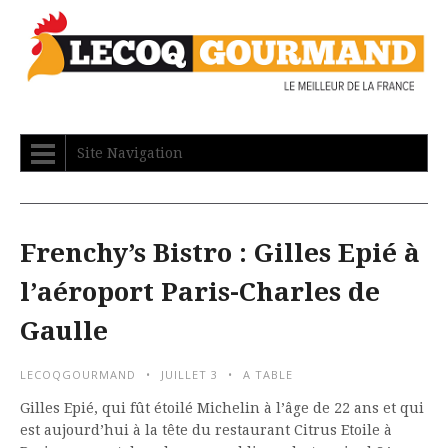
Site Navigation
Frenchy’s Bistro : Gilles Epié à
l’aéroport Paris-Charles de
Gaulle
LECOQGOURMAND
JUILLET 3
A TABLE
Gilles Epié, qui fût étoilé Michelin à l’âge de 22 ans et qui
est aujourd’hui à la tête du restaurant Citrus Etoile à