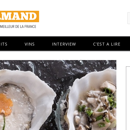
ITS
VINS
INTERVIEW
C’EST A LIRE