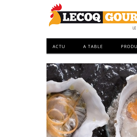
ACTU
A TABLE
PRODU