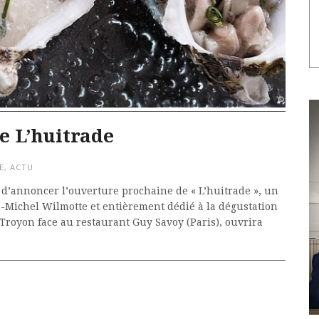
e L’huitrade
E
,
ACTU
d’annoncer l’ouverture prochaine de « L’huitrade », un
an-Michel Wilmotte et entièrement dédié à la dégustation
 Troyon face au restaurant Guy Savoy (Paris), ouvrira