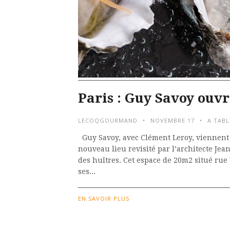
Paris : Guy Savoy ouvr
LECOQGOURMAND
NOVEMBRE 17
A TABL
Guy Savoy, avec Clément Leroy, viennent 
nouveau lieu revisité par l’architecte Je
des huîtres. Cet espace de 20m2 situé rue
ses...
EN SAVOIR PLUS