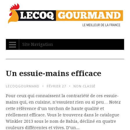
Site Navigation
Un essuie-mains efficace
LECOQGOURMAND
FÉVRIER 27
NON CLASSÉ
Pour ceux qui connaissent la contrariété de ces essuie-
mains qui, en cuisine, n’essuient rien ou si peu… Notez
cette référence d’un torchon de haute qualité et
réellement efficace. Vous le trouverez dans le catalogue
Winkler 2013 sous le nom de Bahia, décliné en quatre
couleurs différentes et vives. D’un...