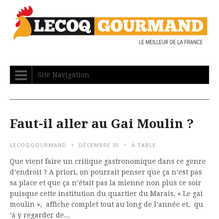
Site Navigation
Faut-il aller au Gai Moulin ?
LECOQGOURMAND
DÉCEMBRE 30
A TABLE
Que vient faire un critique gastronomique dans ce genre
d’endroit ? A priori, on pourrait penser que ça n’est pas
sa place et que ça n’était pas la mienne non plus ce soir
puisque cette institution du quartier du Marais, « Le gai
moulin », affiche complet tout au long de l’année et, qu
‘à y regarder de...