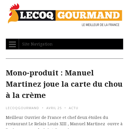
Site Navigation
Mono-produit : Manuel
Martinez joue la carte du chou
à la crème
LECOQGOURMAND
AVRIL 25
ACTU
Meilleur Ouvrier de France et chef deux étoiles du
restaurant Le Relais Louis XIII , Manuel Martinez ouvre à