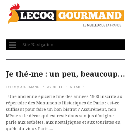
Site Navigation
Je thé-me : un peu, beaucoup…
LECOQGOURMAND
AVRIL 11
A TABLE
Une ancienne épicerie fine des années 1900 inscrite au
répertoire des Monuments Historiques de Paris : est-ce
suffisant pour faire un bon bistrot ? Assurément, non.
Même si le décor qui est resté dans son jus d’origine
parle aux esthètes, aux nostalgiques et aux touristes en
quête du vieux Paris....