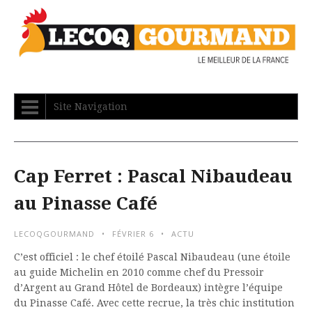
Site Navigation
Cap Ferret : Pascal Nibaudeau
au Pinasse Café
LECOQGOURMAND
FÉVRIER 6
ACTU
C’est officiel : le chef étoilé Pascal Nibaudeau (une étoile
au guide Michelin en 2010 comme chef du Pressoir
d’Argent au Grand Hôtel de Bordeaux) intègre l’équipe
du Pinasse Café. Avec cette recrue, la très chic institution