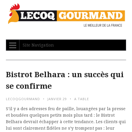
Site Navigation
Bistrot Belhara : un succès qui
se confirme
LECOQGOURMAND
JANVIER 29
A TABLE
S’il y a des adresses feu de paille, louangées par la presse
et boudées quelques petits mois plus tard : le Bistrot
Belhara devrait échapper à cette tendance. Les clients qui
lui sont clairement fidèles ne s’y trompent pas : leur