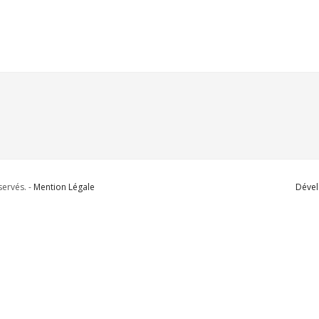
ervés. -
Mention Légale
Dével