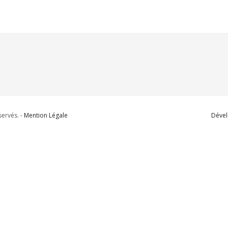
ervés. -
Mention Légale
Dével