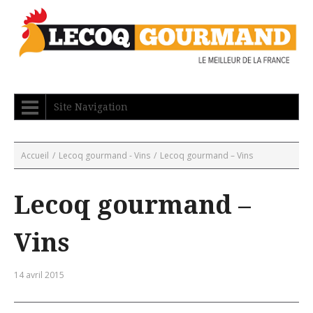
Site Navigation
Accueil
/
Lecoq gourmand - Vins
/
Lecoq gourmand – Vins
Lecoq gourmand –
Vins
14 avril 2015