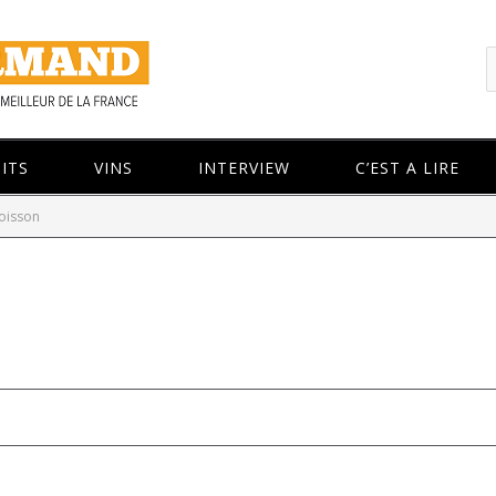
ITS
VINS
INTERVIEW
C’EST A LIRE
oisson