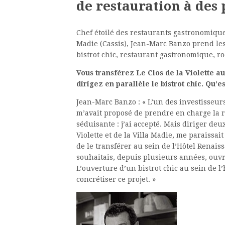
de restauration à des 
Chef étoilé des restaurants gastronomiques
Madie (Cassis), Jean-Marc Banzo prend les
bistrot chic, restaurant gastronomique, r
Vous transférez Le Clos de la Violette a
dirigez en parallèle le bistrot chic. Qu’e
Jean-Marc Banzo : « L’un des investisseur
m’avait proposé de prendre en charge la re
séduisante : j’ai accepté. Mais diriger deu
Violette et de la Villa Madie, me paraissait 
de le transférer au sein de l’Hôtel Renaiss
souhaitais, depuis plusieurs années, ouvr
L’ouverture d’un bistrot chic au sein de l’
concrétiser ce projet. »