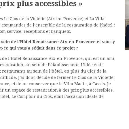
prix plus accessibles »
 Le Clos de la Violette (Aix-en-Provence) et La Villa
 commandes de l’ensemble de la restauration de l’hôtel :
oom service, réceptions et banquets.
u sein de l’Hôtel Renaissance Aix-en-Provence et vous y
st-ce qui vous a séduit dans ce projet ?
s de l’Hôtel Renaissance Aix-en-Provence, qui est un ami,
stauration, au sein de l’établissement. L’idée était
x restaurants au sein de l’hôtel, en plus du Clos de la
difficile. J’ai donc décidé de fermer Le Clos de la Violette,
ance, et de ne conserver que la Villa Madie, à Cassis. Je
ir un espace de restauration à des prix plus accessibles.
hôtel, Le Comptoir du Clos, était l’occasion idéale de