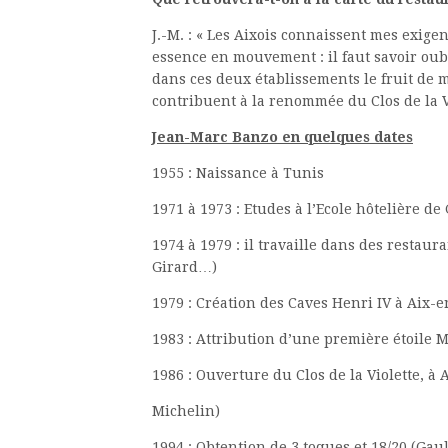
J.-M. : « Les Aixois connaissent mes exigen
essence en mouvement : il faut savoir oub
dans ces deux établissements le fruit de 
contribuent à la renommée du Clos de la Vi
Jean-Marc Banzo en quelques dates
1955 : Naissance à Tunis
1971 à 1973 : Etudes à l’Ecole hôtelière d
1974 à 1979 : il travaille dans des restau
Girard…)
1979 : Création des Caves Henri IV à Aix-
1983 : Attribution d’une première étoile 
1986 : Ouverture du Clos de la Violette, à 
Michelin)
1994 : Obtention de 3 toques et 18/20 (Gaul