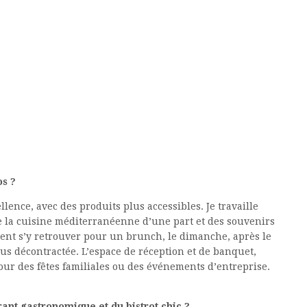
s ?
llence, avec des produits plus accessibles. Je travaille
e la cuisine méditerranéenne d’une part et des souvenirs
ent s’y retrouver pour un brunch, le dimanche, après le
s décontractée. L’espace de réception et de banquet,
our des fêtes familiales ou des événements d’entreprise.
rant gastronomique et du bistrot chic ?