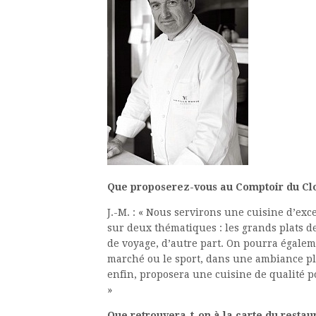
Que proposerez-vous au Comptoir du Clo
J.-M. : « Nous servirons une cuisine d’exce
sur deux thématiques : les grands plats d
de voyage, d’autre part. On pourra égalem
marché ou le sport, dans une ambiance plu
enfin, proposera une cuisine de qualité p
»
Que retrouvera-t-on à la carte du restau