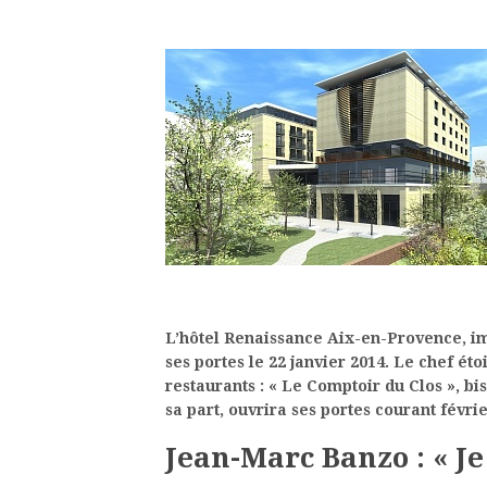
L’hôtel Renaissance Aix-en-Provence, im
ses portes le 22 janvier 2014. Le chef é
restaurants : « Le Comptoir du Clos », bi
sa part, ouvrira ses portes courant févrie
Jean-Marc Banzo : « Je