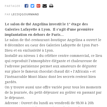
PARTAGER :
PAR
LECOQGOURMAND
Le salon de thé Angelina investit le 1° étage des
Galeries Lafayette à Lyon. Il s’agit d’une première
implantation en dehors de Paris…
Le salon de thé-restaurant-boutique Angelina a ouvert le
8 décembre au cœur des Galeries Lafayette de Lyon Part-
Dieu et en exclusivité à Lyon.
Installé au niveau 1 du célèbre centre commercial, ce lieu
qui reproduit l’atmosphère élégante et chaleureuse de
l’adresse parisienne permet aux amateurs de déguster
sur place le fameux chocolat chaud dit « l’Africain » et
l’inénarrable Mont-blanc dont les secrets restent bien
gardés.
On y trouve aussi une offre variée pour tous les moments
de la journée, du petit-déjeuner au goûter en passant par
le déjeuner.
Adresse : Ouvert du lundi au vendredi de 9h30 à 20h