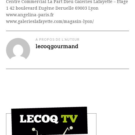
Centre Commercial La Part Dieu Galeries Lafayette – Etage
1 42 boulevard Eugène Deruelle 69003 Lyon
www.angelina-paris.fr
www.galerieslafayette.com/magasin-lyon/
A PROPOS DE L'AUTEUR
lecoqgourmand