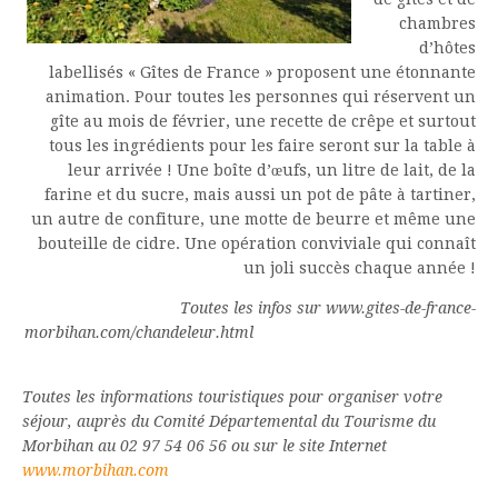
chambres
d’hôtes
labellisés « Gîtes de France » proposent une étonnante
animation. Pour toutes les personnes qui réservent un
gîte au mois de février, une recette de crêpe et surtout
tous les ingrédients pour les faire seront sur la table à
leur arrivée ! Une boîte d’œufs, un litre de lait, de la
farine et du sucre, mais aussi un pot de pâte à tartiner,
un autre de confiture, une motte de beurre et même une
bouteille de cidre. Une opération conviviale qui connaît
un joli succès chaque année !
Toutes les infos sur www.gites-de-france-
morbihan.com/chandeleur.html
Toutes les informations touristiques pour organiser votre
séjour, auprès du Comité Départemental du Tourisme du
Morbihan au 02 97 54 06 56 ou sur le site Internet
www.morbihan.com