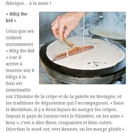
fabrique… à la main !
« Bilig the
kid »
Celui que ses
enfants
surnomment
« Bilig the kid
» (car il
arrive à
tourner sur 8
biligs à la
fois) est
intarissable
sur l’histoire de la crêpe et de la galette en Bretagne, et
les traditions de dégustation qui l’accompagnent. « Dans
le Morbihan, il y a deux façons de manger les crêpes.
Depuis le pays de Lorient vers le Finistère, on les aime «
kraz », c’est-à-dire fines, craquantes et bien cuites.
Direction le nord-est, vers Rennes, on les mange plutôt «