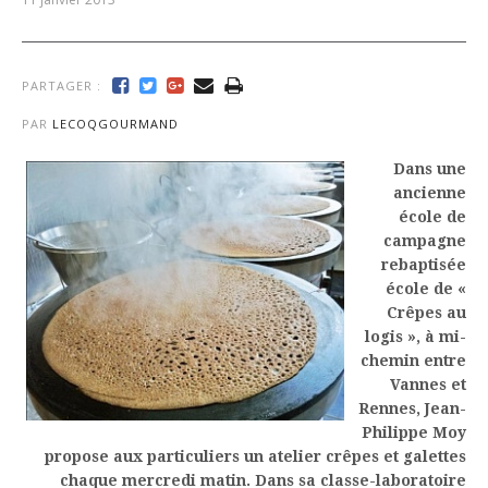
PARTAGER :
PAR
LECOQGOURMAND
Dans une
ancienne
école de
campagne
rebaptisée
école de «
Crêpes au
logis », à mi-
chemin entre
Vannes et
Rennes, Jean-
Philippe Moy
propose aux particuliers un atelier crêpes et galettes
chaque mercredi matin. Dans sa classe-laboratoire