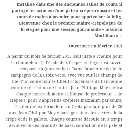
installée dans une des anciennes salles de cours, il
partage les astuces d’une pâte à crêpes réussie et les
tours de mains à prendre pour apprivoiser la bilig.
Bienvenue chez le premier maître-crêpologue de
Bretagne pour une session gourmande « made in
Morbihan »…
Ouverture en février 2013
A partir du mois de février 2013 (soit juste à l’heure pour
la chandeleur !), l’école de « Crêpes au logis » va ouvrir
ses portes à Questembert. Dans l’ancienne école de
campagne de la Croix Verte, avec vue sur les champs de
blé d’un côté et sur le tilleul octogénaire de l’ancienne
cour de récréation de l’autre, Jean-Philippe Moy mettra
chaque mercredi matin sa blouse de professeur… de
crêpes !, pour 8 apprentis-crêpiers maximum par cours.
Traiteur et ex-formateur au Greta pendant plus de 20
ans, Jean-Philippe Moy y partagera tous les secrets de la
crêpe et de la galette. Chaque cours se déroule en 3 temps
: découverte des produits de base, confection de la pâte et