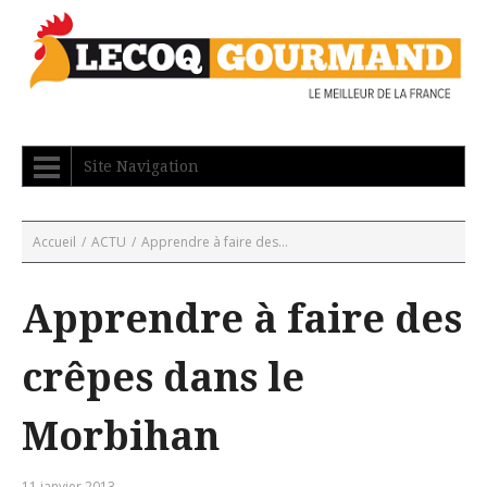
Site Navigation
Accueil
/
ACTU
/
Apprendre à faire des...
Apprendre à faire des
crêpes dans le
Morbihan
11 janvier 2013