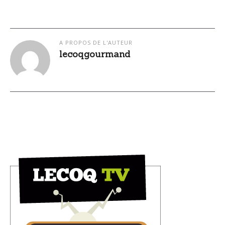
A PROPOS DE L'AUTEUR
lecoqgourmand