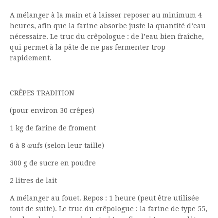
A mélanger à la main et à laisser reposer au minimum 4
heures, afin que la farine absorbe juste la quantité d’eau
nécessaire. Le truc du crêpologue : de l’eau bien fraîche,
qui permet à la pâte de ne pas fermenter trop
rapidement.
CRÊPES TRADITION
(pour environ 30 crêpes)
1 kg de farine de froment
6 à 8 œufs (selon leur taille)
300 g de sucre en poudre
2 litres de lait
A mélanger au fouet. Repos : 1 heure (peut être utilisée
tout de suite). Le truc du crêpologue : la farine de type 55,