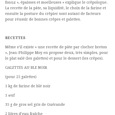
fonuz », épaisses et moelleuses » explique le crêpologue.
La recette de la pâte, sa liquidité, le choix de la farine et
ensuite la posture du crêpier sont autant de facteurs
pour réussir de bonnes crêpes et galettes.
RECETTES
Même s’il existe « une recette de pâte par clocher breton
», Jean-Philippe Moy en propose deux, très simples, pour
le plat salé (les galettes) et pour le dessert (les crêpes).
GALETTES AU BLE NOIR
(pour 25 galettes)
1 kg de farine de blé noir
1 œuf
35 g de gros sel gris de Guérande
2 litres d’eau fraîche