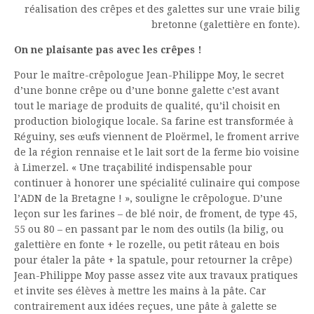
réalisation des crêpes et des galettes sur une vraie bilig
bretonne (galettière en fonte).
On ne plaisante pas avec les crêpes !
Pour le maître-crêpologue Jean-Philippe Moy, le secret
d’une bonne crêpe ou d’une bonne galette c’est avant
tout le mariage de produits de qualité, qu’il choisit en
production biologique locale. Sa farine est transformée à
Réguiny, ses œufs viennent de Ploërmel, le froment arrive
de la région rennaise et le lait sort de la ferme bio voisine
à Limerzel. « Une traçabilité indispensable pour
continuer à honorer une spécialité culinaire qui compose
l’ADN de la Bretagne ! », souligne le crêpologue. D’une
leçon sur les farines – de blé noir, de froment, de type 45,
55 ou 80 – en passant par le nom des outils (la bilig, ou
galettière en fonte + le rozelle, ou petit râteau en bois
pour étaler la pâte + la spatule, pour retourner la crêpe)
Jean-Philippe Moy passe assez vite aux travaux pratiques
et invite ses élèves à mettre les mains à la pâte. Car
contrairement aux idées reçues, une pâte à galette se