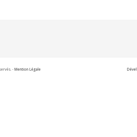
ervés. -
Mention Légale
Dével