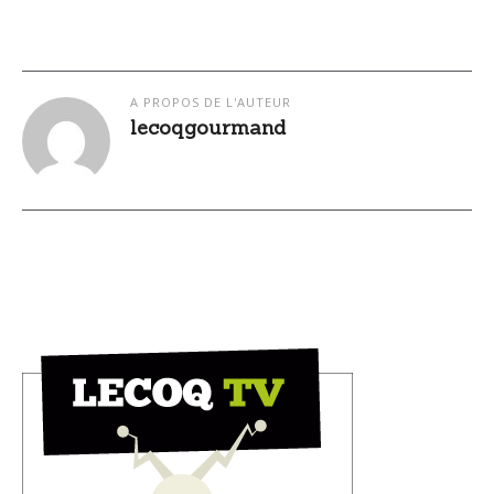
A PROPOS DE L'AUTEUR
lecoqgourmand