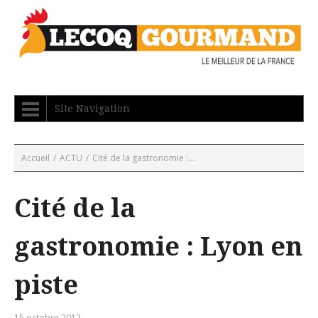
Site Navigation
Accueil
/
ACTU
/
Cité de la gastronomie :...
Cité de la
gastronomie : Lyon en
piste
15 octobre 2012