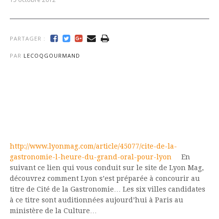
PARTAGER :
PAR
LECOQGOURMAND
http://www.lyonmag.com/article/45077/cite-de-la-
gastronomie-l-heure-du-grand-oral-pour-lyon
En
suivant ce lien qui vous conduit sur le site de Lyon Mag,
découvrez comment Lyon s’est préparée à concourir au
titre de Cité de la Gastronomie… Les six villes candidates
à ce titre sont auditionnées aujourd’hui à Paris au
ministère de la Culture…