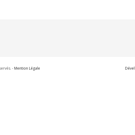
ervés. -
Mention Légale
Dével