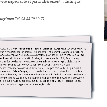
rvice impeccable et particulièrement… distingué.
Hagetmau Tél. 05 58 79 30 79