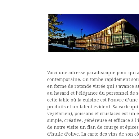
Voici une adresse paradisiaque pour qui ai
contemporaine. On tombe rapidement sous 
en forme de rotonde vitrée qui s’avance a
au hasard et l’élégance du personnel de 
cette table où la cuisine est l’œuvre d’u
produits et un talent évident. Sa carte qu
végétarien), poissons et crustacés est un 
simple, créative, généreuse et efficace à 
de notre visite un flan de courge et épic
d’huile d’olive. La carte des vins de son 