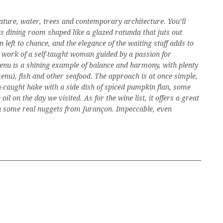
ature, water, trees and contemporary architecture. You’ll
 its dining room shaped like a glazed rotunda that juts out
left to chance, and the elegance of the waiting staff adds to
he work of a self-taught woman guided by a passion for
enu is a shining example of balance and harmony, with plenty
menu), fish and other seafood. The approach is at once simple,
sh-caught hake with a side dish of spiced pumpkin flan, some
l on the day we visited. As for the wine list, it offers a great
th some real nuggets from Jurançon. Impeccable, even