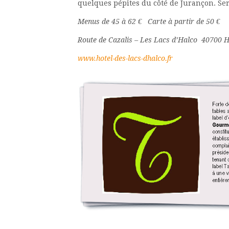
quelques pépites du côté de Jurançon. Se
Menus de 45 à 62 € Carte à partir de 50 €
Route de Cazalis – Les Lacs d’Halco 40700 
www.hotel-des-lacs-dhalco.fr