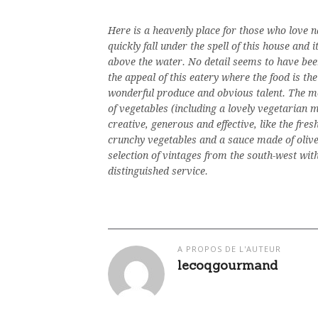
Here is a heavenly place for those who love n
quickly fall under the spell of this house and
above the water. No detail seems to have been 
the appeal of this eatery where the food is t
wonderful produce and obvious talent. The m
of vegetables (including a lovely vegetarian 
creative, generous and effective, like the fre
crunchy vegetables and a sauce made of olive oi
selection of vintages from the south-west wi
distinguished service.
A PROPOS DE L'AUTEUR
lecoqgourmand