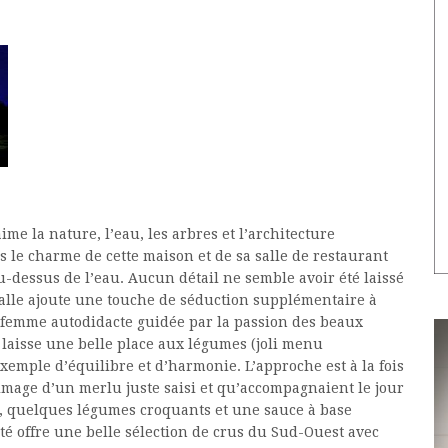
me la nature, l’eau, les arbres et l’architecture
le charme de cette maison et de sa salle de restaurant
u-dessus de l’eau. Aucun détail ne semble avoir été laissé
salle ajoute une touche de séduction supplémentaire à
ne femme autodidacte guidée par la passion des beaux
i laisse une belle place aux légumes (joli menu
exemple d’équilibre et d’harmonie. L’approche est à la fois
l’image d’un merlu juste saisi et qu’accompagnaient le jour
es, quelques légumes croquants et une sauce à base
côté offre une belle sélection de crus du Sud-Ouest avec