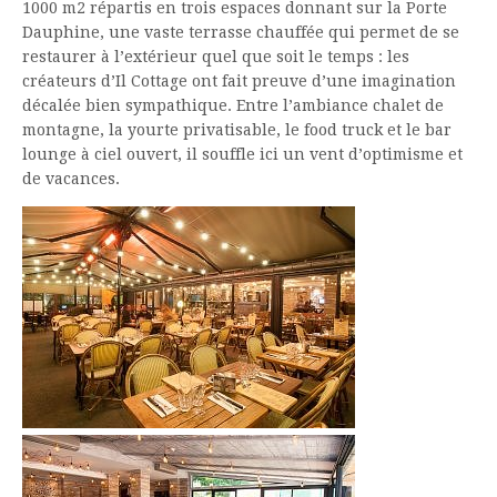
1000 m2 répartis en trois espaces donnant sur la Porte
Dauphine, une vaste terrasse chauffée qui permet de se
restaurer à l’extérieur quel que soit le temps : les
créateurs d’Il Cottage ont fait preuve d’une imagination
décalée bien sympathique. Entre l’ambiance chalet de
montagne, la yourte privatisable, le food truck et le bar
lounge à ciel ouvert, il souffle ici un vent d’optimisme et
de vacances.