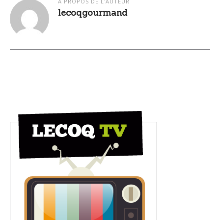
A PROPOS DE L'AUTEUR
lecoqgourmand