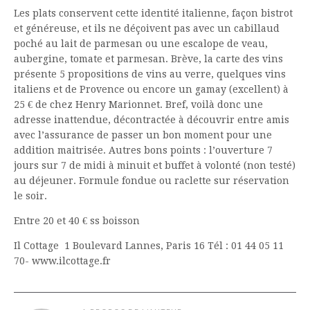
Les plats conservent cette identité italienne, façon bistrot
et généreuse, et ils ne déçoivent pas avec un cabillaud
poché au lait de parmesan ou une escalope de veau,
aubergine, tomate et parmesan. Brève, la carte des vins
présente 5 propositions de vins au verre, quelques vins
italiens et de Provence ou encore un gamay (excellent) à
25 € de chez Henry Marionnet. Bref, voilà donc une
adresse inattendue, décontractée à découvrir entre amis
avec l’assurance de passer un bon moment pour une
addition maitrisée. Autres bons points : l’ouverture 7
jours sur 7 de midi à minuit et buffet à volonté (non testé)
au déjeuner. Formule fondue ou raclette sur réservation
le soir.
Entre 20 et 40 € ss boisson
Il Cottage 1 Boulevard Lannes, Paris 16 Tél : 01 44 05 11
70- www.ilcottage.fr