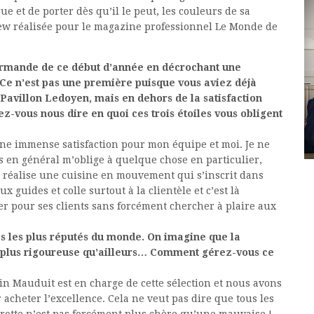
e et de porter dès qu’il le peut, les couleurs de sa
iew réalisée pour le magazine professionnel Le Monde de
urmande de ce début d’année en décrochant une
. Ce n’est pas une première puisque vous aviez déjà
avillon Ledoyen, mais en dehors de la satisfaction
vez-vous nous dire en quoi ces trois étoiles vous obligent
 une immense satisfaction pour mon équipe et moi. Je ne
es en général m’oblige à quelque chose en particulier,
e réalise une cuisine en mouvement qui s’inscrit dans
x guides et colle surtout à la clientèle et c’est là
ner pour ses clients sans forcément chercher à plaire aux
es les plus réputés du monde. On imagine que la
re plus rigoureuse qu’ailleurs… Comment gérez-vous ce
ain Mauduit est en charge de cette sélection et nous avons
 acheter l’excellence. Cela ne veut pas dire que tous les