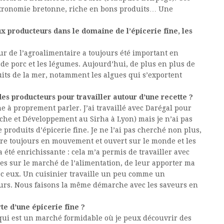
stronomie bretonne, riche en bons produits… Une
producteurs dans le domaine de l’épicerie fine, les
eur de l’agroalimentaire a toujours été important en
de porc et les légumes. Aujourd’hui, de plus en plus de
uits de la mer, notamment les algues qui s’exportent
des producteurs pour travailler autour d’une recette ?
ne à proprement parler. J’ai travaillé avec Darégal pour
che et Développement au Sirha à Lyon) mais je n’ai pas
produits d’épicerie fine. Je ne l’ai pas cherché non plus,
être toujours en mouvement et ouvert sur le monde et les
a été enrichissante : cela m’a permis de travailler avec
es sur le marché de l’alimentation, de leur apporter ma
ec eux. Un cuisinier travaille un peu comme un
urs. Nous faisons la même démarche avec les saveurs en
te d’une épicerie fine ?
 qui est un marché formidable où je peux découvrir des