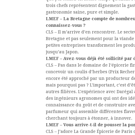
trois chefs représentent dignement la ga
gastronomie saine, pure et simple.
LMEF – La Bretagne compte de nombreux 
connaissez-vous ?
CLS – Il m’arrive d’en rencontrer. Le sect
Bretagne et pas seulement pour la viande 
petites entreprises transforment les prod
jusqu’au Japon.
LMEF – Avez-vous déjà été sollicité par 
CLS – Pas dans le domaine de l’épicerie fi
concevoir un coulis d’herbes (Prix Recher
encore été approché par un producteur de 
mais pourquoi pas ? L’important, c’est d’
autres filières. L’expérience avec Darégal 
des ingénieurs agronomes qui ont des idé
connaissance du goût et de construire av
parfumeur qui assemble différentes flave
cherchant toujours à étonner, à innover.
LMEF – Vous arrive-t-il de pousser la por
CLS – J’adore La Grande Épicerie de Paris