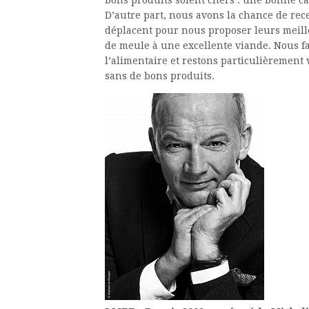
bons produits soient chers : une bonne ca
D’autre part, nous avons la chance de rec
déplacent pour nous proposer leurs meille
de meule à une excellente viande. Nous f
l’alimentaire et restons particulièrement 
sans de bons produits.