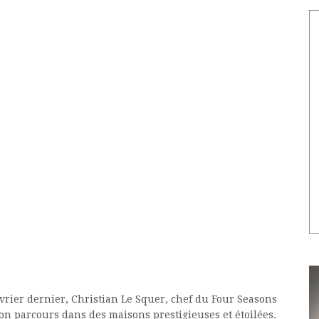
évrier dernier, Christian Le Squer, chef du Four Seasons
 son parcours dans des maisons prestigieuses et étoilées.