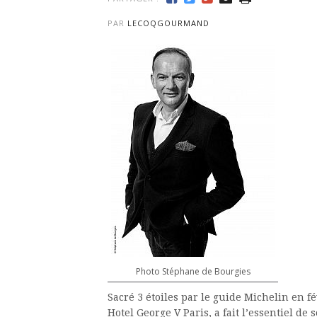
PAR
LECOQGOURMAND
Photo Stéphane de Bourgies
Sacré 3 étoiles par le guide Michelin en f
Hotel George V Paris, a fait l’essentiel de