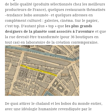
de belle qualité (produits sélectionnés chez les meilleurs
producteurs de France), quelques restaurants thématisés
–tendance bobo assumée- et quelques adresses en
complément culturel : galeries, cinéma. Sur le papier,
c’est top. D’autant plus « top » que
les plus grands
designers de la planète sont associés à l’aventure
et que
la rue devrait être transformée (pour 36 boutiques en
tout cas) en laboratoire de la création contemporaine.
De quoi attirer le chaland et les bobos du monde entier,
avec une idéologie humaniste revendiquée par le