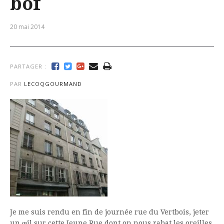
bof
20 mai 2014
PARTAGER :
PAR
LECOQGOURMAND
Je me suis rendu en fin de journée rue du Vertbois, jeter
un œil sur cette Jeune Rue dont on nous rabat les oreilles