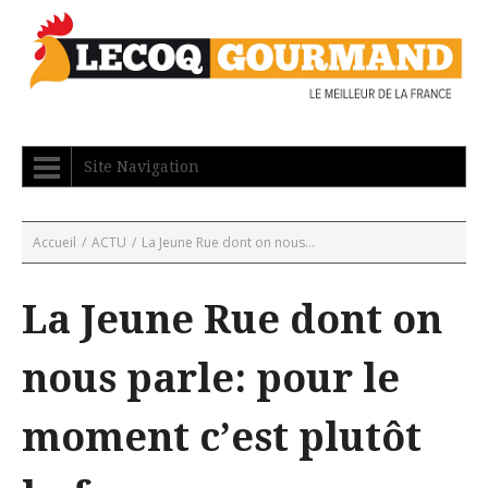
Site Navigation
Accueil
/
ACTU
/
La Jeune Rue dont on nous...
La Jeune Rue dont on
nous parle: pour le
moment c’est plutôt