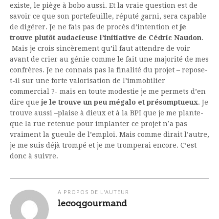
existe, le piège à bobo aussi. Et la vraie question est de
savoir ce que son portefeuille, réputé garni, sera capable
de digérer. Je ne fais pas de procès d’intention et
je
trouve plutôt audacieuse l’initiative de Cédric Naudon
.
Mais je crois sincèrement qu’il faut attendre de voir
avant de crier au génie comme le fait une majorité de mes
confrères. Je ne connais pas la finalité du projet – repose-
t-il sur une forte valorisation de l’immobilier
commercial ?- mais en toute modestie je me permets d’en
dire que
je le trouve un peu mégalo et présomptueux
. Je
trouve aussi –plaise à dieux et à la BPI que je me plante-
que la rue retenue pour implanter ce projet n’a pas
vraiment la gueule de l’emploi. Mais comme dirait l’autre,
je me suis déjà trompé et je me tromperai encore. C’est
donc à suivre.
A PROPOS DE L'AUTEUR
lecoqgourmand