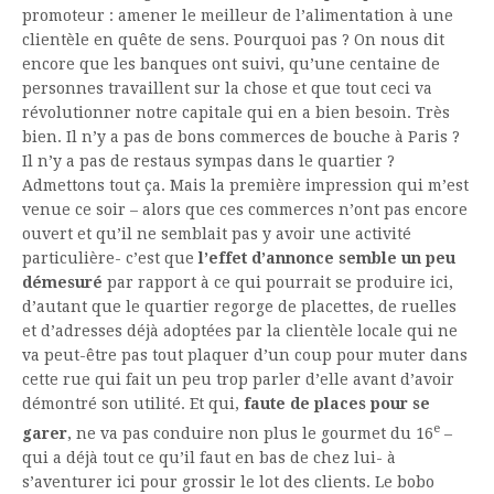
promoteur : amener le meilleur de l’alimentation à une
clientèle en quête de sens. Pourquoi pas ? On nous dit
encore que les banques ont suivi, qu’une centaine de
personnes travaillent sur la chose et que tout ceci va
révolutionner notre capitale qui en a bien besoin. Très
bien. Il n’y a pas de bons commerces de bouche à Paris ?
Il n’y a pas de restaus sympas dans le quartier ?
Admettons tout ça. Mais la première impression qui m’est
venue ce soir – alors que ces commerces n’ont pas encore
ouvert et qu’il ne semblait pas y avoir une activité
particulière- c’est que
l’effet d’annonce semble un peu
démesuré
par rapport à ce qui pourrait se produire ici,
d’autant que le quartier regorge de placettes, de ruelles
et d’adresses déjà adoptées par la clientèle locale qui ne
va peut-être pas tout plaquer d’un coup pour muter dans
cette rue qui fait un peu trop parler d’elle avant d’avoir
démontré son utilité. Et qui,
faute de places pour se
e
garer
, ne va pas conduire non plus le gourmet du 16
–
qui a déjà tout ce qu’il faut en bas de chez lui- à
s’aventurer ici pour grossir le lot des clients. Le bobo