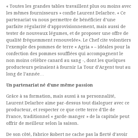
« Toutes les grandes tables travaillent plus ou moins avec
les mêmes fournisseurs » confie Laurent Delarbre. « Ce
partenariat va nous permettre de bénéficier d’une
parfaite régularité d’approvisionnement, mais aussi de
tester de nouveaux légumes, et de proposer une offre de
qualité fréquemment renouvelée». Le Chef cite volontiers
l’exemple des pommes de terre « Agria » – idéales pour la
confection des pommes soufflées qui accompagnent le
non moins célèbre canard au sang -, dont les quelques
producteurs peinaient à fournir La Tour d’Argent tout au
long de l’année…
Un partenariat né d’une même passion
Grâce à sa formation, mais aussi à sa personnalité,
Laurent Delarbre aime par-dessus tout dialoguer avec ce
producteur, et respecter ce que cette terre d’Ile de
France, traditionnel « garde-manger » de la capitale peut
offrir de meilleur selon la saison.
De son côté, Fabrice Robert ne cache pas la fierté d’avoir