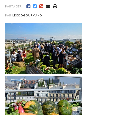
PARTAGER :
PAR
LECOQGOURMAND