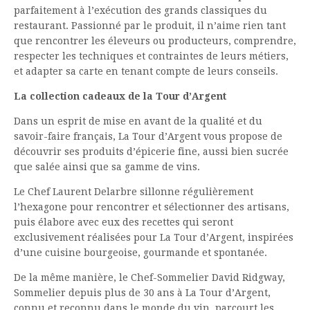
parfaitement à l’exécution des grands classiques du
restaurant. Passionné par le produit, il n’aime rien tant
que rencontrer les éleveurs ou producteurs, comprendre,
respecter les techniques et contraintes de leurs métiers,
et adapter sa carte en tenant compte de leurs conseils.
La collection cadeaux de la Tour d’Argent
Dans un esprit de mise en avant de la qualité et du
savoir-faire français, La Tour d’Argent vous propose de
découvrir ses produits d’épicerie fine, aussi bien sucrée
que salée ainsi que sa gamme de vins.
Le Chef Laurent Delarbre sillonne régulièrement
l’hexagone pour rencontrer et sélectionner des artisans,
puis élabore avec eux des recettes qui seront
exclusivement réalisées pour La Tour d’Argent, inspirées
d’une cuisine bourgeoise, gourmande et spontanée.
De la même manière, le Chef-Sommelier David Ridgway,
Sommelier depuis plus de 30 ans à La Tour d’Argent,
connu et reconnu dans le monde du vin, parcourt les