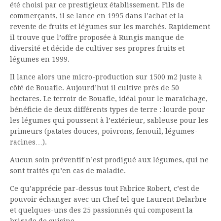
été choisi par ce prestigieux établissement. Fils de
commerçants, il se lance en 1995 dans l’achat et la
revente de fruits et légumes sur les marchés. Rapidement
il trouve que l’offre proposée à Rungis manque de
diversité et décide de cultiver ses propres fruits et
légumes en 1999.
Il lance alors une micro-production sur 1500 m2 juste à
côté de Bouafle. Aujourd’hui il cultive près de 50
hectares. Le terroir de Bouafle, idéal pour le maraîchage,
bénéficie de deux différents types de terre : lourde pour
les légumes qui poussent à l’extérieur, sableuse pour les
primeurs (patates douces, poivrons, fenouil, légumes-
racines…).
Aucun soin préventif n’est prodigué aux légumes, qui ne
sont traités qu’en cas de maladie.
Ce qu’apprécie par-dessus tout Fabrice Robert, c’est de
pouvoir échanger avec un Chef tel que Laurent Delarbre
et quelques-uns des 25 passionnés qui composent la