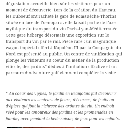
dégustation accueille bien sûr les visiteurs pour un
moment de découverte. Lors de la création du Hameau,
les Duboeuf ont racheté la gare de Romanèche‐Thorins
située en face de l’oenoparc : elle faisait partie de l’axe
mythique du transport du vin Paris‐Lyon‐Méditerranée.
Cette gare héberge désormais une exposition sur le
transport du vin par le rail. Pièce rare : un magnifique
wagon impérial offert à Napoléon III par la Compagnie du
Nord est présenté au public. Un centre de vinification qui
plonge les visiteurs au coeur du métier de la production
viticole, des jardins* dédiés à l’initiation olfactive et un
parcours d’Adventure golf viennent compléter la visite.
*
Au coeur des vignes, le Jardin en Beaujolais fait découvrir
aux visiteurs les senteurs de fleurs, d’écorces, de fruits ou
d’épices qui font la richesse des arômes du vin. Un endroit
rêvé pour les amoureux des jardins et les promenades en
famille, avec pendant la belle saison, de jeux pour les enfants.