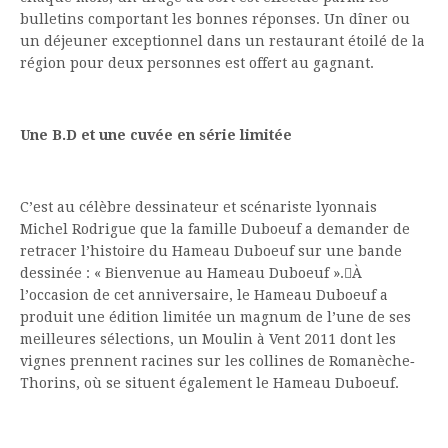
bulletins comportant les bonnes réponses. Un dîner ou
un déjeuner exceptionnel dans un restaurant étoilé de la
région pour deux personnes est offert au gagnant.
Une B.D et une cuvée en série limitée
C’est au célèbre dessinateur et scénariste lyonnais
Michel Rodrigue que la famille Duboeuf a demander de
retracer l’histoire du Hameau Duboeuf sur une bande
dessinée : « Bienvenue au Hameau Duboeuf ».À
l’occasion de cet anniversaire, le Hameau Duboeuf a
produit une édition limitée un magnum de l’une de ses
meilleures sélections, un Moulin à Vent 2011 dont les
vignes prennent racines sur les collines de Romanèche‐
Thorins, où se situent également le Hameau Duboeuf.