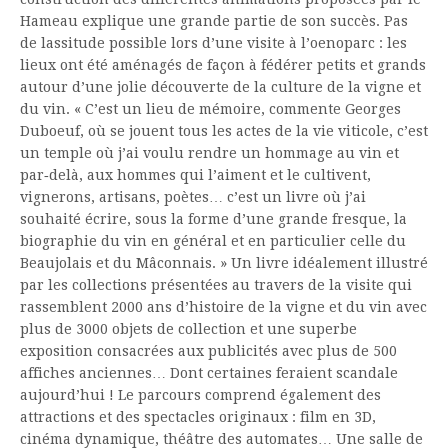
Hameau explique une grande partie de son succès. Pas
de lassitude possible lors d’une visite à l’oenoparc : les
lieux ont été aménagés de façon à fédérer petits et grands
autour d’une jolie découverte de la culture de la vigne et
du vin. « C’est un lieu de mémoire, commente Georges
Duboeuf, où se jouent tous les actes de la vie viticole, c’est
un temple où j’ai voulu rendre un hommage au vin et
par‐delà, aux hommes qui l’aiment et le cultivent,
vignerons, artisans, poètes… c’est un livre où j’ai
souhaité écrire, sous la forme d’une grande fresque, la
biographie du vin en général et en particulier celle du
Beaujolais et du Mâconnais. » Un livre idéalement illustré
par les collections présentées au travers de la visite qui
rassemblent 2000 ans d’histoire de la vigne et du vin avec
plus de 3000 objets de collection et une superbe
exposition consacrées aux publicités avec plus de 500
affiches anciennes… Dont certaines feraient scandale
aujourd’hui ! Le parcours comprend également des
attractions et des spectacles originaux : film en 3D,
cinéma dynamique, théâtre des automates… Une salle de