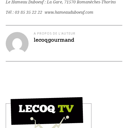
Le Hameau Duboeuf : La Gare, 71570 Romanèches-Thorins
Tél : 03 85 35 22 22 www.hameauduboeuf.com
A PROPOS DE L'AUTEUR
lecoqgourmand