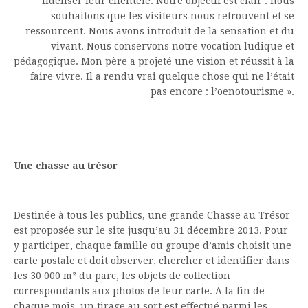
fidéliser leur clientèle. Notre objectif est clair : nous
souhaitons que les visiteurs nous retrouvent et se
ressourcent. Nous avons introduit de la sensation et du
vivant. Nous conservons notre vocation ludique et
pédagogique. Mon père a projeté une vision et réussit à la
faire vivre. Il a rendu vrai quelque chose qui ne l’était
pas encore : l’oenotourisme ».
Une chasse au trésor
Destinée à tous les publics, une grande Chasse au Trésor
est proposée sur le site jusqu’au 31 décembre 2013. Pour
y participer, chaque famille ou groupe d’amis choisit une
carte postale et doit observer, chercher et identifier dans
les 30 000 m² du parc, les objets de collection
correspondants aux photos de leur carte. A la fin de
chaque mois, un tirage au sort est effectué parmi les