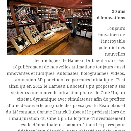
20 ans
d’innovations
Toujours
convaincu de
l’incroyable
potentiel des
nouvelles
technologies, le Hameau Duboeuf a su créer
régulièrement de nouvelles animations toujours aussi
innovantes et ludiques. Automates, hologrammes, vidéos,
animation 3D ponctuent ce parcours initiatique. C’est
ainsi qu’en 2012 le Hameau Duboeuf a pu proposer à ses
visiteurs une nouvelle attraction phare : le Ciné Up, un
cinéma dynamique avec simulateurs afin de profiter
d’une découverte originale des paysages du Beaujolais et
du Mâconnais. Comme Franck Duboeuf le précisait lors de
l’inauguration du Ciné Up « La logique d’investissement
est le dénominateur commun à tous les parcs pour