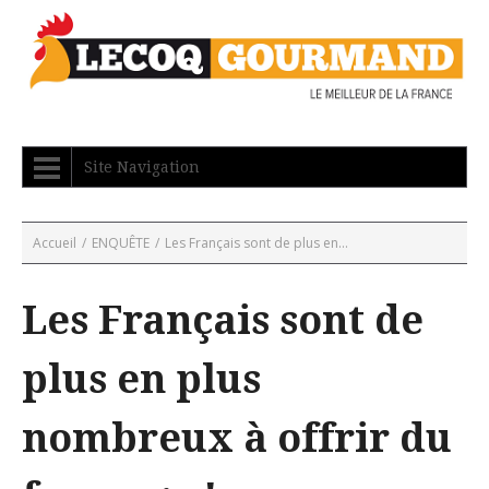
Site Navigation
Accueil
/
ENQUÊTE
/
Les Français sont de plus en...
Les Français sont de
plus en plus
nombreux à offrir du