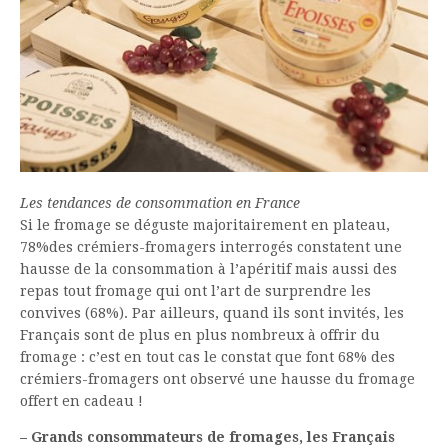
Les tendances de consommation en France
Si le fromage se déguste majoritairement en plateau,
78%des crémiers-fromagers interrogés constatent une
hausse de la consommation à l’apéritif mais aussi des
repas tout fromage qui ont l’art de surprendre les
convives (68%). Par ailleurs, quand ils sont invités, les
Français sont de plus en plus nombreux à offrir du
fromage : c’est en tout cas le constat que font 68% des
crémiers-fromagers ont observé une hausse du fromage
offert en cadeau !
– Grands consommateurs de fromages, les Français