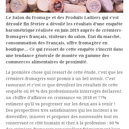
Le Salon du Fromage et des Produits Laitiers qui s’est
déroulé fin février a dévoilé les résultats d’une enquête
barométrique réalisée en juin 2019 auprès de crémiers-
fromagers français, visiteurs du salon. État du marché,
consommation des Français, offre fromagère en
boutique… Ce qui ressort de cette enquête s’inscrit dans
une tendance générale de montée en gamme des
commerces alimentaires de proximité.
La première chose qui ressort de cette étude, c’est que les
crémiers-fromagers sont promis à un bel avenir. C’est
rassurant et c’est ce que dévoilent les résultats de cette
enquête où 69 % des professionnels interrogés déclarent
un chiffre d’affaires en croissance en 2018 et 77%
estiment qu’il va progresser sur les deux ans à venir !
Des perspectives très satisfaisantes qui les incitent à se
diversifier, innover et proposer des nouveautés tout en
conservant ce côté humain si cher à la profession : 60 %