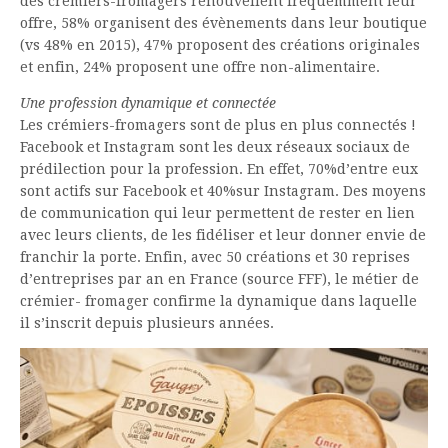
des crémiers-fromagers renouvellent fréquemment leur
offre, 58% organisent des évènements dans leur boutique
(vs 48% en 2015), 47% proposent des créations originales
et enfin, 24% proposent une offre non-alimentaire.
Une profession dynamique et connectée
Les crémiers-fromagers sont de plus en plus connectés !
Facebook et Instagram sont les deux réseaux sociaux de
prédilection pour la profession. En effet, 70%d’entre eux
sont actifs sur Facebook et 40%sur Instagram. Des moyens
de communication qui leur permettent de rester en lien
avec leurs clients, de les fidéliser et leur donner envie de
franchir la porte. Enfin, avec 50 créations et 30 reprises
d’entreprises par an en France (source FFF), le métier de
crémier- fromager confirme la dynamique dans laquelle
il s’inscrit depuis plusieurs années.