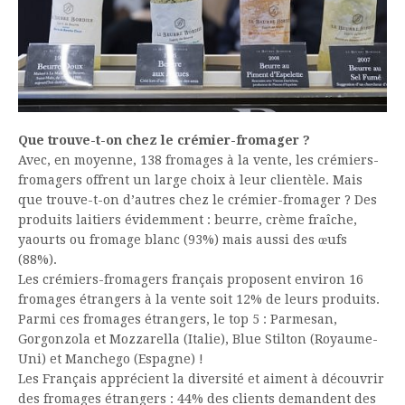
Que trouve-t-on chez le crémier-fromager ?
Avec, en moyenne, 138 fromages à la vente, les crémiers-
fromagers offrent un large choix à leur clientèle. Mais
que trouve-t-on d’autres chez le crémier-fromager ? Des
produits laitiers évidemment : beurre, crème fraîche,
yaourts ou fromage blanc (93%) mais aussi des œufs
(88%).
Les crémiers-fromagers français proposent environ 16
fromages étrangers à la vente soit 12% de leurs produits.
Parmi ces fromages étrangers, le top 5 : Parmesan,
Gorgonzola et Mozzarella (Italie), Blue Stilton (Royaume-
Uni) et Manchego (Espagne) !
Les Français apprécient la diversité et aiment à découvrir
des fromages étrangers : 44% des clients demandent des