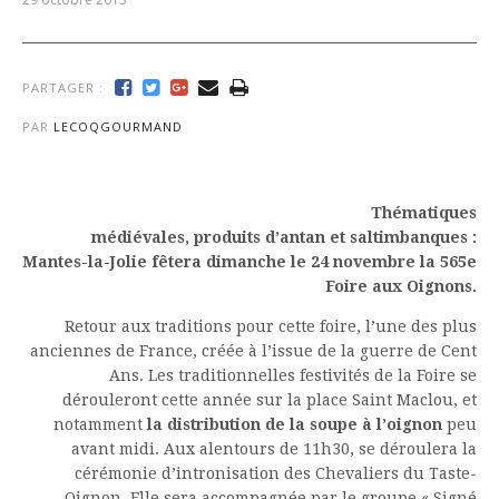
PARTAGER :
PAR
LECOQGOURMAND
Thématiques
médiévales, produits d’antan et saltimbanques :
Mantes-la-Jolie fêtera dimanche le 24 novembre la 565e
Foire aux Oignons.
Retour aux traditions pour cette foire, l’une des plus
anciennes de France, créée à l’issue de la guerre de Cent
Ans. Les traditionnelles festivités de la Foire se
dérouleront cette année sur la place Saint Maclou, et
notamment
la distribution de la soupe à l’oignon
peu
avant midi. Aux alentours de 11h30, se déroulera la
cérémonie d’intronisation des Chevaliers du Taste-
Oignon. Elle sera accompagnée par le groupe « Signé