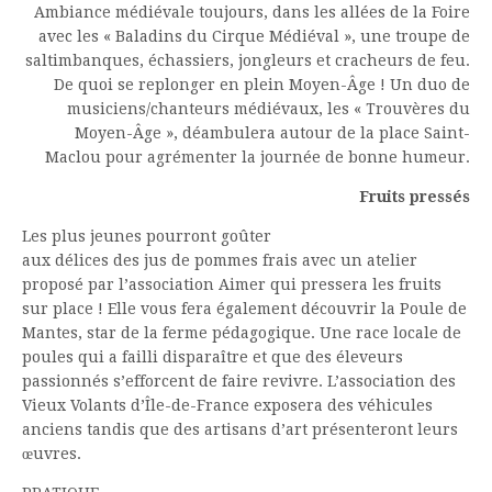
Ambiance médiévale toujours, dans les allées de la Foire
avec les « Baladins du Cirque Médiéval », une troupe de
saltimbanques, échassiers, jongleurs et cracheurs de feu.
De quoi se replonger en plein Moyen-Âge ! Un duo de
musiciens/chanteurs médiévaux, les « Trouvères du
Moyen-Âge », déambulera autour de la place Saint-
Maclou pour agrémenter la journée de bonne humeur.
Fruits pressés
Les plus jeunes pourront goûter
aux délices des jus de pommes frais avec un atelier
proposé par l’association Aimer qui pressera les fruits
sur place ! Elle vous fera également découvrir la Poule de
Mantes, star de la ferme pédagogique. Une race locale de
poules qui a failli disparaître et que des éleveurs
passionnés s’efforcent de faire revivre. L’association des
Vieux Volants d’Île-de-France exposera des véhicules
anciens tandis que des artisans d’art présenteront leurs
œuvres.