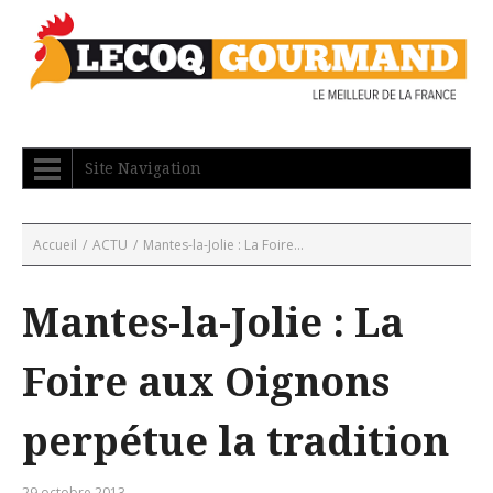
Site Navigation
Accueil
/
ACTU
/
Mantes-la-Jolie : La Foire...
Mantes-la-Jolie : La
Foire aux Oignons
perpétue la tradition
29 octobre 2013