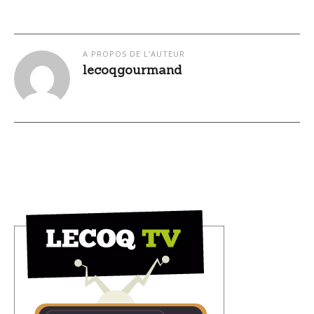
A PROPOS DE L'AUTEUR
lecoqgourmand