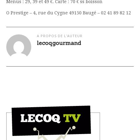
Menus : 29, 39 et 49 €. Carte : 70 € ss boisson
O Prestige – 4, rue du Cygne 49150 Baugé – 02 41 89 82 12
A PROPOS DE L'AUTEUR
lecoqgourmand