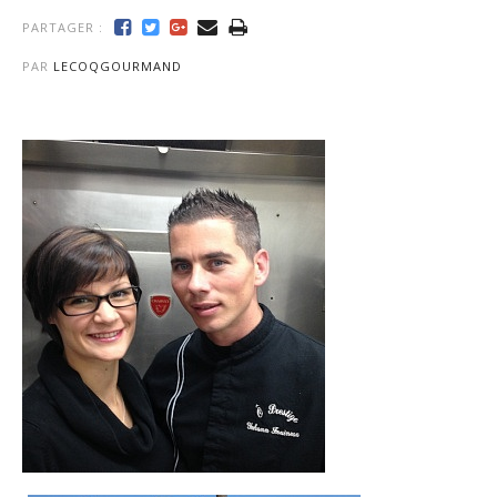
PARTAGER :
PAR
LECOQGOURMAND