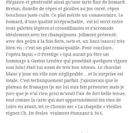
élégance et générosité ainsi qu’une tarte fine de homard
Breton, duxelle de cèpes et girolles au jus corsé, cèpes
bouchons juste cuits. Ce plat mérite un commentaire. Le
homard, d’une qualité irréprochable, est ici servi entre
trois galettes légères et croustillantes et s’accomode
idéalement avec les champignons. Joliment présenté,
avec des goûts à la fois forts, nets et, un liant (sauce) très
bien vu : c’est un plat remarquable. Pour conclure,
l’opéra façon « O Prestige » (qui aurait pu être un
hommage à Gaston Lenôtre qui possédait quelques vignes
non loin) était lui aussi de très bon niveau. Le chocolat
blanc y joue un rôle non négligeable… et la surprise est
totale. C’est techniquement parfait. J’ajouterais que le
plateau de fromages (je me lui suis fait présenter mais je
jure que je n’ai rien pris) m’avait l’air de fort belle tenue,
tout comme la carte qui met opportunément les vins de
Loire en avant, tel ce Chenin sec « La chapelle » vieilles
vignes Ch. De Fesles vraiment étonnant à 34 €.