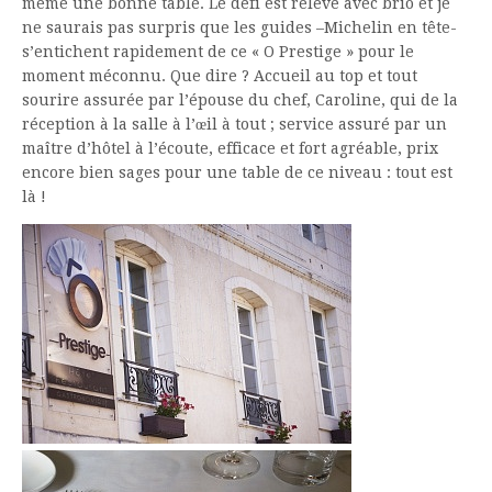
même une bonne table. Le défi est relevé avec brio et je
ne saurais pas surpris que les guides –Michelin en tête-
s’entichent rapidement de ce « O Prestige » pour le
moment méconnu. Que dire ? Accueil au top et tout
sourire assurée par l’épouse du chef, Caroline, qui de la
réception à la salle à l’œil à tout ; service assuré par un
maître d’hôtel à l’écoute, efficace et fort agréable, prix
encore bien sages pour une table de ce niveau : tout est
là !