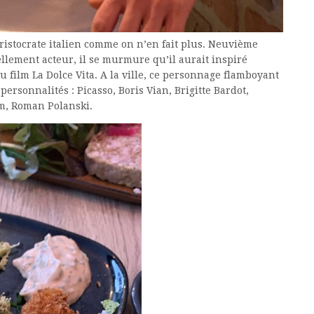
aristocrate italien comme on n’en fait plus. Neuvième
ellement acteur, il se murmure qu’il aurait inspiré
u film La Dolce Vita. A la ville, ce personnage flamboyant
personnalités : Picasso, Boris Vian, Brigitte Bardot,
m, Roman Polanski.