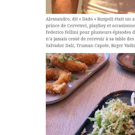
Alessandro, dit « Dado » Ruspoli était un 
prince de Cerveteri, playboy et occasionn
Federico Fellini pour plusieurs épisodes d
n’a jamais cessé de recevoir à sa table des 
Salvador Dalí, Truman Capote, Roger Vadi