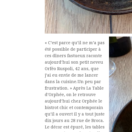
« C’est parce qu’il ne m’a pas
été possible de participer à
ces dîners fastueux raconte
aujourd’hui son petit neveu
Orféo Ruspoli, 42 ans, que
j’ai eu envie de me lancer
dans la cuisine.Un peu par
frustration. » Après La Table
d’Orphée, on le retrouve
aujourd’hui chez Orphée le
bistrot chic et contemporain
qu’il a ouvert il y a tout juste
dix jours au 28 rue de Broca.
Le décor est épuré, les tables