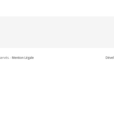
ervés. -
Mention Légale
Dével