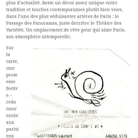
plus d’actualité. Reste un décor assez unique entre
tradition et touches contemporaines plutôt bien vues,
dans l’une des plus séduisantes artères de Paris : le
Passage des Panoramas, juste derrière le Théâtre des
Variétés. Un emplacement de rêve pour qui aime Paris,
son atmosphère intemporelle.
Sur
la
carte,
une
prom
esse
festiv
e –
redo
nner
envie
aux
parisi
ens