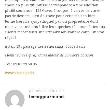
chose en plus qui puisse correspondre à une addition
plutôt soutenue : 125 € avec 2 coupes, 2 verres de vin et
pas de dessert. Rien de grave pour cette maison bien
tenue (service sympathique) par un propriétaire dont
nous vous invitons à lire les superbes réponses faites aux
clients mécontents sur TripAdvisor. Pour le coup, un vrai
régal !
Astair 19 , passage des Panoramas, 75002 Paris
Menu : 25 € (e+p+d). Carte autour de 50 € hors boisson
Tél : 09 81 29 50 95
www.astair.paris
A PROPOS DE L'AUTEUR
lecoqgourmand