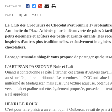
PARTAGER :
PAR
LECOQGOURMAND
Le Club des Croqueurs de Chocolat s’est réuni le 17 septembre
Antoinette du Plaza Athénée pour la découverte de pâtes à tart
petits déjeuners et goûters des petits et grands enfants. Des recet
inspirées d’autres plus traditionnelles, exclusivement imaginées 
chocolatiers. 
Lecoqgourmand.unblog.fr vous propose de partager quelques-u
L’ARTIS’AN PASSIONNÉ Noir et Lait
Quand il confectionne sa pâte à tartiner, cet artisan d’Angers travail
aussi sur l’équilibre nutritionnel. Les membres du CCC ont salué la
millésimé de Madagascar, mais aussi une texture aqueuse, obtenue gr
version lait et praliné noisette, également proposée, possède une tex
a été appréciée
HENRI LE ROUX
C’est pour faire plaisir à un enfant qui, à Quiberon, rêvait de pâte à 