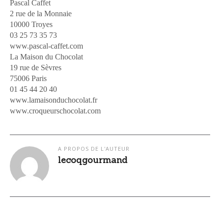
Pascal Caffet
2 rue de la Monnaie
10000 Troyes
03 25 73 35 73
www.pascal-caffet.com
La Maison du Chocolat
19 rue de Sèvres
75006 Paris
01 45 44 20 40
www.lamaisonduchocolat.fr
www.croqueurschocolat.com
A PROPOS DE L'AUTEUR
lecoqgourmand