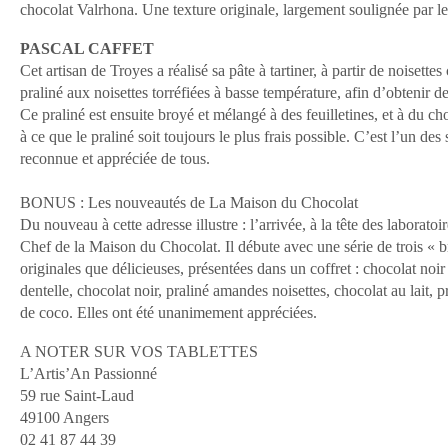
chocolat Valrhona. Une texture originale, largement soulignée par
PASCAL CAFFET
Cet artisan de Troyes a réalisé sa pâte à tartiner, à partir de noisette
praliné aux noisettes torréfiées à basse température, afin d’obtenir 
Ce praliné est ensuite broyé et mélangé à des feuilletines, et à du choco
à ce que le praliné soit toujours le plus frais possible. C’est l’un des
reconnue et appréciée de tous.
BONUS : Les nouveautés de La Maison du Chocolat
Du nouveau à cette adresse illustre : l’arrivée, à la tête des laborato
Chef de la Maison du Chocolat. Il débute avec une série de trois « br
originales que délicieuses, présentées dans un coffret : chocolat noir 
dentelle, chocolat noir, praliné amandes noisettes, chocolat au lait, 
de coco. Elles ont été unanimement appréciées.
A NOTER SUR VOS TABLETTES
L’Artis’An Passionné
59 rue Saint-Laud
49100 Angers
02 41 87 44 39