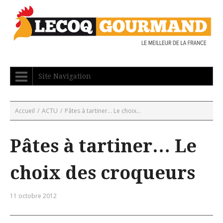
Site Navigation
Accueil
/
ACTU
/
Pâtes à tartiner… Le choix...
Pâtes à tartiner… Le
choix des croqueurs
11 octobre 2012