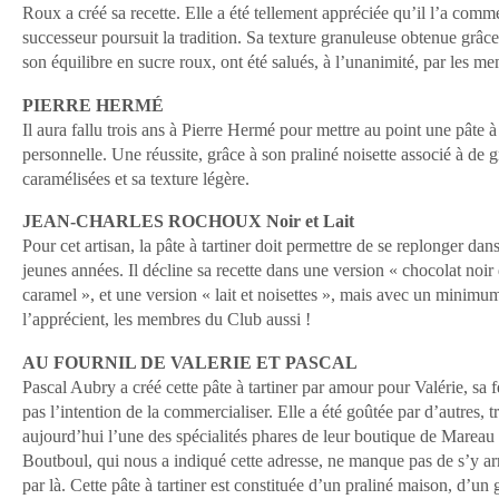
Roux a créé sa recette. Elle a été tellement appréciée qu’il l’a comm
successeur poursuit la tradition. Sa texture granuleuse obtenue grâc
son équilibre en sucre roux, ont été salués, à l’unanimité, par les
PIERRE HERMÉ
Il aura fallu trois ans à Pierre Hermé pour mettre au point une pâte à 
personnelle. Une réussite, grâce à son praliné noisette associé à de g
caramélisées et sa texture légère.
JEAN-CHARLES ROCHOUX Noir et Lait
Pour cet artisan, la pâte à tartiner doit permettre de se replonger dan
jeunes années. Il décline sa recette dans une version « chocolat noi
caramel », et une version « lait et noisettes », mais avec un minimu
l’apprécient, les membres du Club aussi !
AU FOURNIL DE VALERIE ET PASCAL
Pascal Aubry a créé cette pâte à tartiner par amour pour Valérie, sa f
pas l’intention de la commercialiser. Elle a été goûtée par d’autres, t
aujourd’hui l’une des spécialités phares de leur boutique de Mareau
Boutboul, qui nous a indiqué cette adresse, ne manque pas de s’y arr
par là. Cette pâte à tartiner est constituée d’un praliné maison, d’un