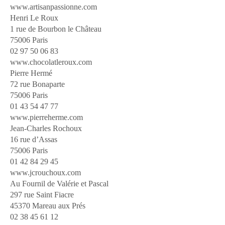
www.artisanpassionne.com
Henri Le Roux
1 rue de Bourbon le Château
75006 Paris
02 97 50 06 83
www.chocolatleroux.com
Pierre Hermé
72 rue Bonaparte
75006 Paris
01 43 54 47 77
www.pierreherme.com
Jean-Charles Rochoux
16 rue d’Assas
75006 Paris
01 42 84 29 45
www.jcrouchoux.com
Au Fournil de Valérie et Pascal
297 rue Saint Fiacre
45370 Mareau aux Prés
02 38 45 61 12