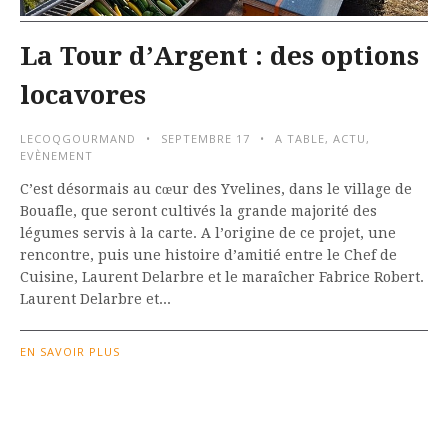
La Tour d’Argent : des options
locavores
LECOQGOURMAND
SEPTEMBRE 17
A TABLE
,
ACTU
,
EVÈNEMENT
C’est désormais au cœur des Yvelines, dans le village de
Bouafle, que seront cultivés la grande majorité des
légumes servis à la carte. A l’origine de ce projet, une
rencontre, puis une histoire d’amitié entre le Chef de
Cuisine, Laurent Delarbre et le maraîcher Fabrice Robert.
Laurent Delarbre et...
EN SAVOIR PLUS