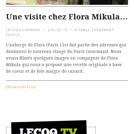
Une visite chez Flora Mikula…
LECOQGOURMAND
JUILLET 15
A TABLE
,
EVÈNEMENT
,
PEOPLE
L’auberge de Flora (Paris 11e) fait partie des adresses qui
dessinent le nouveau visage du Paris Gourmand. Nous
avons filmés quelques images en compagnie de Flora
Mikula qui nous a proposé une recette originale à base
de coeur et de foie maigre de canard…
EN SAVOIR PLUS