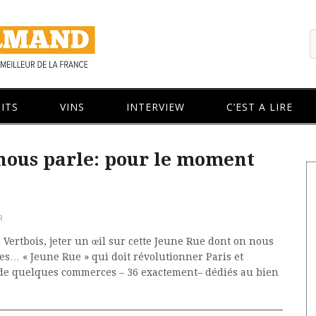
ITS
VINS
INTERVIEW
C’EST A LIRE
nous parle: pour le moment
R
 Vertbois, jeter un œil sur cette Jeune Rue dont on nous
es… « Jeune Rue » qui doit révolutionner Paris et
e de quelques commerces – 36 exactement– dédiés au bien