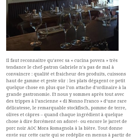
Il faut reconnaitre qu’avec sa « cucina povera » très
tendance le chef-patron Gabriele n’a pas de mal à
convaincre : qualité et fraicheur des produits, cuissons
haut de gamme et geste sûr : les plats dégagent ce petit
quelque chose en plus que l’on attache d’ordinaire à la
grande gastronomie. Et nous y sommes après tout avec
des trippes à l’ancienne « di Nonno Franco » d’une rare
délicatesse, le remarquable stockfisch, pomme de terre,
olives et câpres – quand chaque ingrédient à quelque
chose à dire forcément on adore!- ou encore le jarret de
porc noir AOC Mora Romagnola à la bière. Tout donne
envie sur cette carte qui se redéplie en menus à partir de