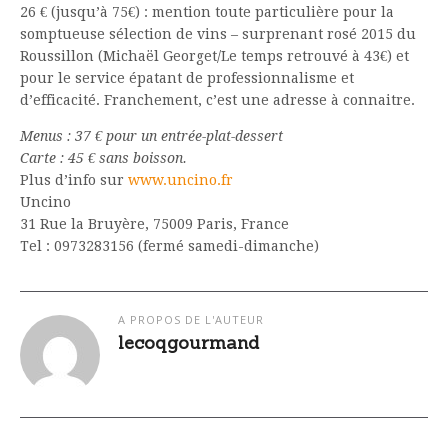
26 € (jusqu’à 75€) : mention toute particulière pour la
somptueuse sélection de vins – surprenant rosé 2015 du
Roussillon (Michaël Georget/Le temps retrouvé à 43€) et
pour le service épatant de professionnalisme et
d’efficacité. Franchement, c’est une adresse à connaitre.
Menus : 37 € pour un entrée-plat-dessert
Carte : 45 € sans boisson.
Plus d’info sur
www.uncino.fr
Uncino
31 Rue la Bruyère, 75009 Paris, France
Tel : 0973283156 (fermé samedi-dimanche)
A PROPOS DE L'AUTEUR
lecoqgourmand