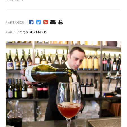
PARTAGER :
PAR
LECOQGOURMAND