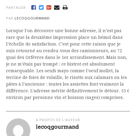
PARTAGER :
PAR
LECOQGOURMAND
Lorsque l’on découvre une bonne adresse, il n’est pas
rare que la deuxième impression place un bémol dans
l’échelle de satisfaction. C’est pour cette raison que je
suis retourné au rendez-vous des camionneurs, au 72
quai des Orfèvres dans le 1er arrondissement. Mais non,
je ne m’étais pas trompé : ce bistrot est absolument
remarquable. Les oeufs mayo comme l’oeuf mollet, la
terrine de foies de volaille, le risotto aux calamars ou les
pâtes à l’ancienne : toutes les assiettes font vraiment la
différence. L’adresse mérite définitivement le détour. 55 €
environ par personne vin et boisson (sages) comprises.
A PROPOS DE L'AUTEUR
lecoqgourmand