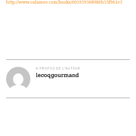
http://www.calameo.com/books/001959568986b53f961e5
A PROPOS DE L'AUTEUR
lecoqgourmand