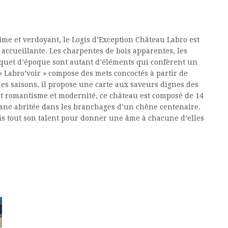
me et verdoyant, le Logis d’Exception Château Labro est
accueillante. Les charpentes de bois apparentes, les
rquet d’époque sont autant d’éléments qui confèrent un
« Labro’voir » compose des mets concoctés à partir de
des saisons, il propose une carte aux saveurs dignes des
ant romantisme et modernité, ce château est composé de 14
ane abritée dans les branchages d’un chêne centenaire.
mis tout son talent pour donner une âme à chacune d’elles