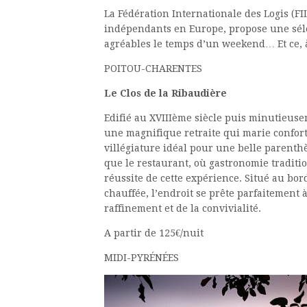
La Fédération Internationale des Logis (FI
indépendants en Europe, propose une sél
agréables le temps d’un weekend… Et ce, à
POITOU-CHARENTES
Le Clos de la Ribaudière
Edifié au XVIIIème siècle puis minutieuse
une magnifique retraite qui marie confort 
villégiature idéal pour une belle parenth
que le restaurant, où gastronomie traditio
réussite de cette expérience. Situé au bo
chauffée, l’endroit se prête parfaitement 
raffinement et de la convivialité.
A partir de 125€/nuit
MIDI-PYRÉNÉES