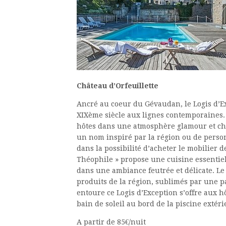
Château d’Orfeuillette
Ancré au coeur du Gévaudan, le Logis d’E
XIXème siècle aux lignes contemporaines.
hôtes dans une atmosphère glamour et chi
un nom inspiré par la région ou de person
dans la possibilité d’acheter le mobilier 
Théophile » propose une cuisine essentiel
dans une ambiance feutrée et délicate. Le 
produits de la région, sublimés par une pa
entoure ce Logis d’Exception s’offre aux h
bain de soleil au bord de la piscine extéri
A partir de 85€/nuit