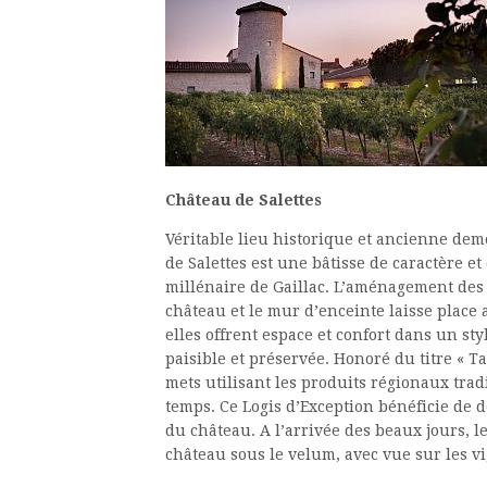
Château de Salettes
Véritable lieu historique et ancienne dem
de Salettes est une bâtisse de caractère e
millénaire de Gaillac. L’aménagement des 
château et le mur d’enceinte laisse place 
elles offrent espace et confort dans un s
paisible et préservée. Honoré du titre « T
mets utilisant les produits régionaux trad
temps. Ce Logis d’Exception bénéficie de 
du château. A l’arrivée des beaux jours, l
château sous le velum, avec vue sur les v