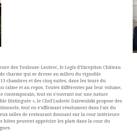
eure des Toulouse-Lautrec, le Logis d’Exception Château
t de charme qui se dresse au milieu du vignoble
13 chambres et des cinq suites, dans les tours du
au calme et au repos. Toutes différentes par leur volume,
tyle contemporain, tout en s’ouvrant sur une nature
able Distinguée », le Chef Ludovic Dziewulski propose des
itionnels, tout en s’affirmant résolument dans l’air du
deux salles de restaurant donnant sur la cour intérieure
es hôtes peuvent apprécier les plats dans la cour du
ignes.