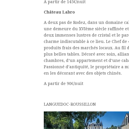
A partir de 145€/nuit
Château Labro
A deux pas de Rodez, dans un domaine cal
une demeure du XVIème siècle raffinée et 
deux immenses lustres de cristal et le pa
charme indiscutable à ce lieu. Le Chef de 
produits frais des marchés locaux. Au fil 
plus belles tables. Décoré avec soin, alli
chambres, d’un appartement et d’une cab
Passionné d’antiquité, le propriétaire a 
en les décorant avec des objets chinés.
A partir de 90€/nuit
LANGUEDOC-ROUSSILLON