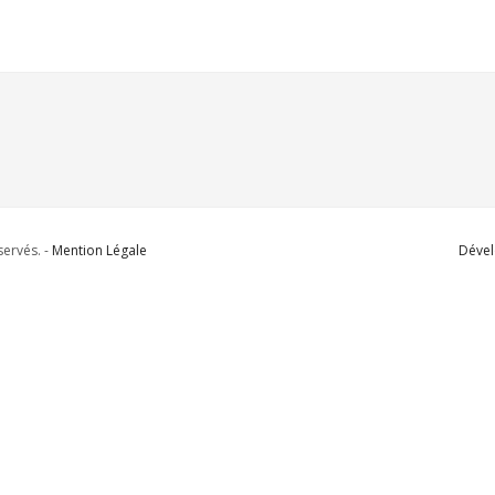
ervés. -
Mention Légale
Dével