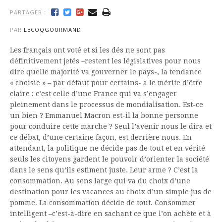
PARTAGER :
PAR
LECOQGOURMAND
Les français ont voté et si les dés ne sont pas
définitivement jetés –restent les législatives pour nous
dire quelle majorité va gouverner le pays-, la tendance
« choisie » – par défaut pour certains- a le mérite d’être
claire : c’est celle d’une France qui va s’engager
pleinement dans le processus de mondialisation. Est-ce
un bien ? Emmanuel Macron est-il la bonne personne
pour conduire cette marche ? Seul l’avenir nous le dira et
ce débat, d’une certaine façon, est derrière nous. En
attendant, la politique ne décide pas de tout et en vérité
seuls les citoyens gardent le pouvoir d’orienter la société
dans le sens qu’ils estiment juste. Leur arme ? C’est la
consommation. Au sens large qui va du choix d’une
destination pour les vacances au choix d’un simple jus de
pomme.
La consommation décide de tout. Consommer
intelligent –c’est-à-dire en sachant ce que l’on achète et à