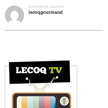
A PROPOS DE L'AUTEUR
lecoqgourmand