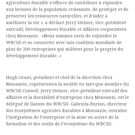
agriculture durable s’efforce de contribuer à répondre
aux besoins de la population croissante, de protéger et de
préserver les ressources naturelles, et d’aider à
améliorer la vie
», a déclaré Jerry Steiner, vice-président
exécutif, Développement durable et Affaires corporatives
chez Monsanto .
«Nous sommes ravis de rejoindre le
WBCSD et se connecter avec une coalition mondiale de
plus de 200 entreprises qui militent pour le progrès du
développement durable. »
Hugh Grant, président et chef de la direction chez
Monsanto, représentera la société en tant que membre du
WBCSD Conseil.
Jerry Steiner, vice-président exécutif des
affaires et la durabilité d’entreprise chez Monsanto, est le
délégué de liaison du WBCSD.
Gabriela Burian, directeur
des écosystèmes agricoles durables à Monsanto, entraîne
l’intégration de l’entreprise et la mise en œuvre de la
formation et des outils de l’écosystème du WBCSD.