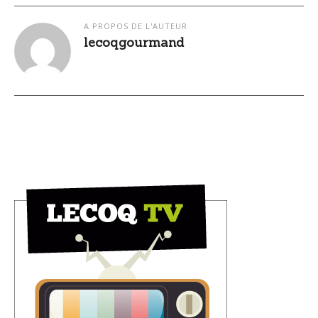
A PROPOS DE L'AUTEUR
lecoqgourmand