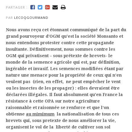
PARTAGER :
PAR
LECOQGOURMAND
Nous avons reçu cet étonnant communiqué de la part du
grand pourvoyeur d’OGM qu’est la société Monsanto et
nous entendons protester contre cette propagande
insultante. Définitivement, nous sommes contre les
OGM qui privatisent – sous prétexte de brevets- le
monde de la semence agricole qui est, par définition,
ingérable et invasif. Les semences modifiées étant par
nature une menace pour la propriété de ceux qui n’en
veulent pas (rien, en effet, ne peut empêcher le vent
ou les insectes de les propager) : elles devraient être
déclarées illégales. Il faut absolument qu’en France la
résistance à cette OPA sur notre agriculture
raisonnable et raisonnée se renforce et que l’on
obtienne
au mimimum
la nationalisation de tous ces
brevets qui, sous pretexte de nous améliorer la vie,
organisent le vol de la liberté de cultiver son sol