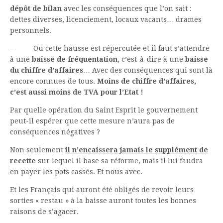
dépôt de bilan
avec les conséquences que l’on sait :
dettes diverses, licenciement, locaux vacants… drames
personnels.
– Ou cette hausse est répercutée et il faut s’attendre
à une
baisse de fréquentation
, c’est-à-dire à une
baisse
du chiffre d’affaires
… Avec des conséquences qui sont là
encore connues de tous.
Moins de chiffre d’affaires,
c’est aussi moins de TVA pour l’Etat !
Par quelle opération du Saint Esprit le gouvernement
peut-il espérer que cette mesure n’aura pas de
conséquences négatives ?
Non seulement
il n’encaissera jamais le supplément de
recette
sur lequel il base sa réforme, mais il lui faudra
en payer les pots cassés. Et nous avec.
Et les Français qui auront été obligés de revoir leurs
sorties « restau » à la baisse auront toutes les bonnes
raisons de s’agacer.