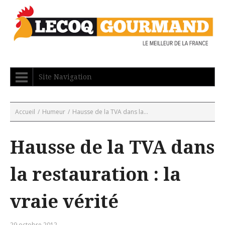
Site Navigation
Accueil
/
Humeur
/
Hausse de la TVA dans la...
Hausse de la TVA dans
la restauration : la
vraie vérité
29 octobre 2012