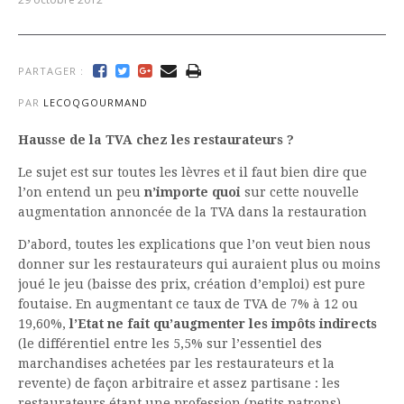
PARTAGER :
PAR
LECOQGOURMAND
Hausse de la TVA chez les restaurateurs ?
Le sujet est sur toutes les lèvres et il faut bien dire que
l’on entend un peu
n’importe quoi
sur cette nouvelle
augmentation annoncée de la TVA dans la restauration
D’abord, toutes les explications que l’on veut bien nous
donner sur les restaurateurs qui auraient plus ou moins
joué le jeu (baisse des prix, création d’emploi) est pure
foutaise. En augmentant ce taux de TVA de 7% à 12 ou
19,60%,
l’Etat ne fait qu’augmenter les impôts indirects
(le différentiel entre les 5,5% sur l’essentiel des
marchandises achetées par les restaurateurs et la
revente) de façon arbitraire et assez partisane : les
restaurateurs étant une profession (petits patrons)