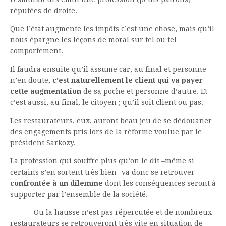
réputées de droite.
Que l’état augmente les impôts c’est une chose, mais qu’il
nous épargne les leçons de moral sur tel ou tel
comportement.
Il faudra ensuite qu’il assume car, au final et personne
n’en doute,
c’est naturellement le client qui va
payer
cette augmentation
de sa poche et personne d’autre. Et
c’est aussi, au final, le citoyen ; qu’il soit client ou pas.
Les restaurateurs, eux, auront beau jeu de se dédouaner
des engagements pris lors de la réforme voulue par le
président Sarkozy.
La profession qui souffre plus qu’on le dit –même si
certains s’en sortent très bien- va donc se retrouver
confrontée à un dilemme
dont les conséquences seront à
supporter par l’ensemble de la société.
– Ou la hausse n’est pas répercutée et de nombreux
restaurateurs se retrouveront très vite en situation de